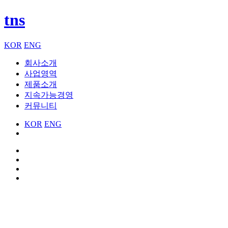
tns
KOR
ENG
회사소개
사업영역
제품소개
지속가능경영
커뮤니티
KOR
ENG