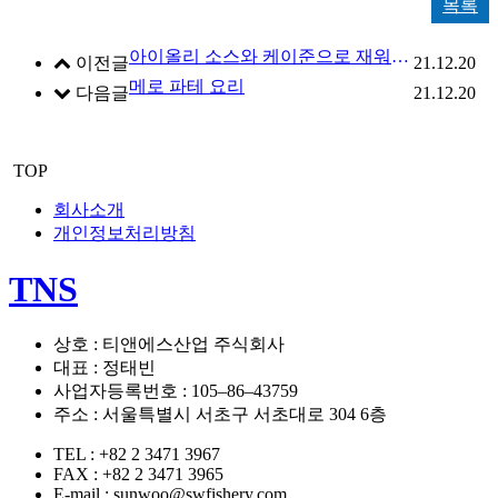
목록
아이올리 소스와 케이준으로 재워 팬에 구운 메로요리
이전글
21.12.20
메로 파테 요리
다음글
21.12.20
TOP
회사소개
개인정보처리방침
TNS
상호 : 티앤에스산업 주식회사
대표 : 정태빈
사업자등록번호 : 105–86–43759
주소 : 서울특별시 서초구 서초대로 304 6층
TEL : +82 2 3471 3967
FAX : +82 2 3471 3965
E-mail : sunwoo@swfishery.com